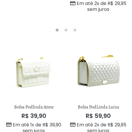
Em até 2x de
R$
29,95
sem juros
Bolsa Podlinda Anne
Bolsa PodLinda Luiza
R$
39,90
R$
59,90
Em até 1x de
R$
39,90
Em até 2x de
R$
29,95
sem juros
sem juros