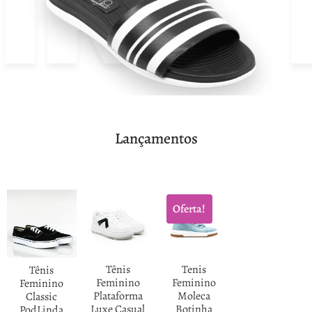
Lançamentos
Oferta!
Tênis
Tenis
Tênis
Feminino
Feminino
Feminino
Plataforma
Moleca
Classic
Luxe Casual
Botinha
PodLinda