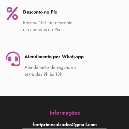
Desconto no Pix
Receba 10% de desconto
em compras no Pix.
Atendimento por Whatsapp
Atendimento de segunda á
sexta das 9h às 18h.
Informações
feetprimecalcados@gmail.com