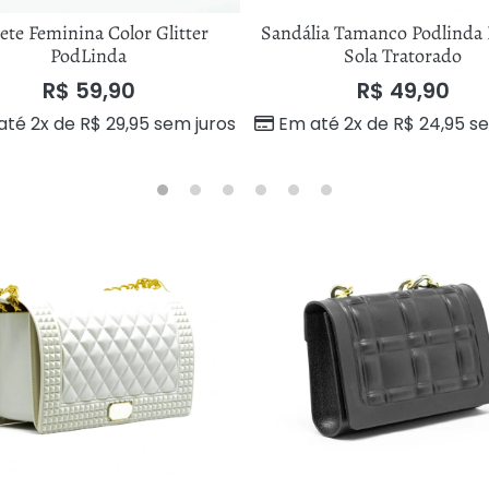
ete Feminina Color Glitter
Sandália Tamanco Podlind
PodLinda
Sola Tratorado
R$
59,90
R$
49,90
até 2x de
R$
29,95
sem juros
Em até 2x de
R$
24,95
se