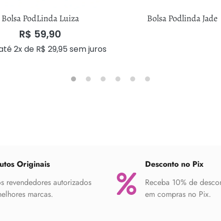
Bolsa PodLinda Luiza
Bolsa Podlinda Jade
R$
59,90
até 2x de
R$
29,95
sem juros
utos Originais
Desconto no Pix
 revendedores autorizados
Receba 10% de desco
elhores marcas.
em compras no Pix.