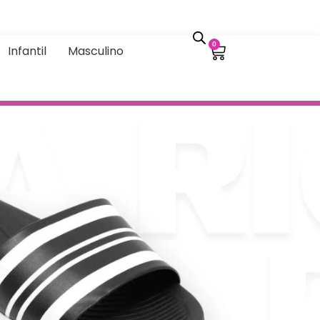
0
Infantil
Masculino