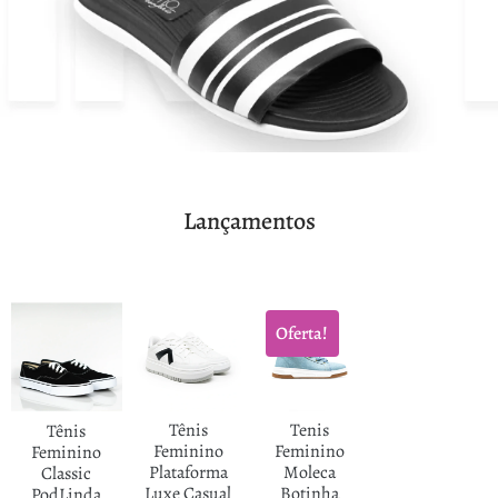
Lançamentos
Oferta!
Tênis
Tenis
Tênis
Feminino
Feminino
Feminino
Plataforma
Moleca
Classic
Luxe Casual
Botinha
PodLinda