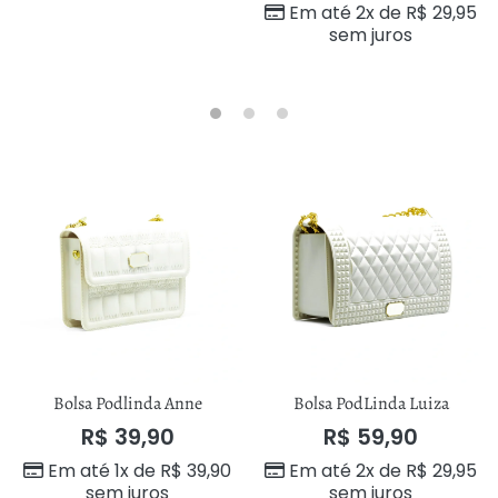
Em até 2x de
R$
29,95
sem juros
Bolsa Podlinda Anne
Bolsa PodLinda Luiza
R$
39,90
R$
59,90
Em até 1x de
R$
39,90
Em até 2x de
R$
29,95
sem juros
sem juros