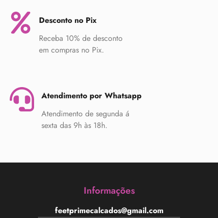
Desconto no Pix
Receba 10% de desconto
em compras no Pix.
Atendimento por Whatsapp
Atendimento de segunda á
sexta das 9h às 18h.
Informações
feetprimecalcados@gmail.com