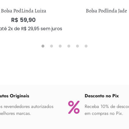
Bolsa PodLinda Luiza
Bolsa Podlinda Jade
R$
59,90
até 2x de
R$
29,95
sem juros
utos Originais
Desconto no Pix
 revendedores autorizados
Receba 10% de desco
elhores marcas.
em compras no Pix.