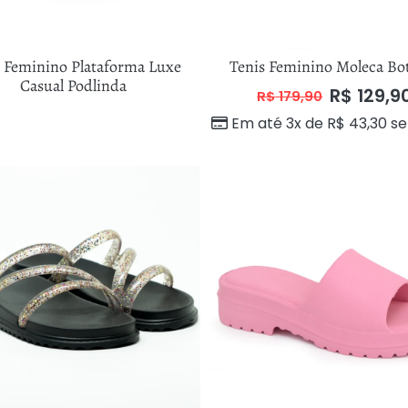
s Feminino Plataforma Luxe
Tenis Feminino Moleca Bo
Casual Podlinda
R$
129,9
R$
179,90
Em até 3x de
R$
43,30
se