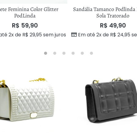
ete Feminina Color Glitter
Sandália Tamanco Podlind
PodLinda
Sola Tratorado
R$
59,90
R$
49,90
até 2x de
R$
29,95
sem juros
Em até 2x de
R$
24,95
se