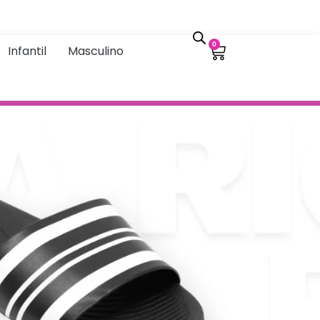
0
Infantil
Masculino