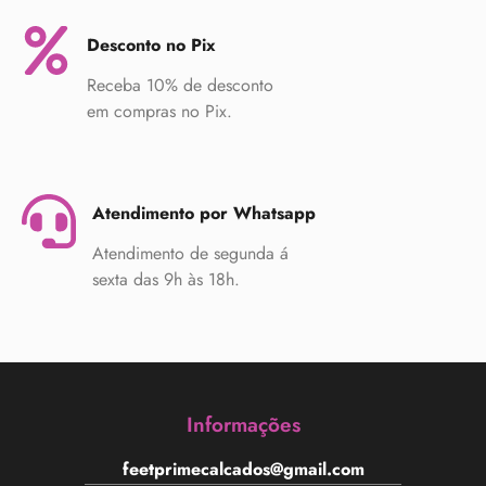
Desconto no Pix
Receba 10% de desconto
em compras no Pix.
Atendimento por Whatsapp
Atendimento de segunda á
sexta das 9h às 18h.
Informações
feetprimecalcados@gmail.com