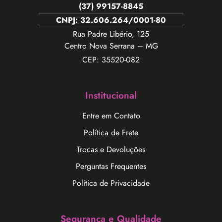
(37) 99157-8845
CNPJ: 32.606.264/0001-80
Rua Padre Libério, 125
Centro Nova Serrana – MG
CEP: 35520-082
Institucional
Entre em Contato
Política de Frete
Trocas e Devoluções
Perguntas Frequentes
Política de Privacidade
Segurança e Qualidade