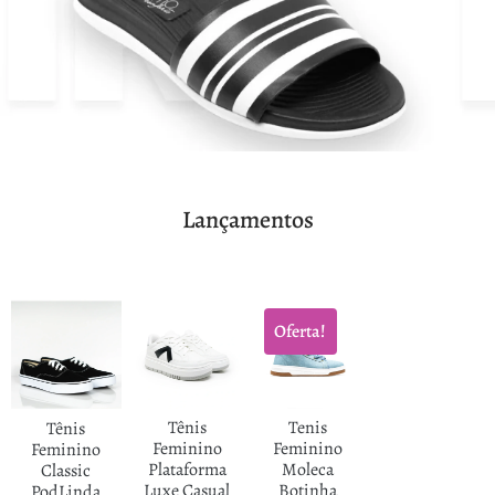
Lançamentos
Oferta!
Tênis
Tenis
Tênis
Feminino
Feminino
Feminino
Plataforma
Moleca
Classic
Luxe Casual
Botinha
PodLinda