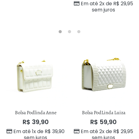
Em até 2x de
R$
29,95
sem juros
Bolsa Podlinda Anne
Bolsa PodLinda Luiza
R$
39,90
R$
59,90
Em até 1x de
R$
39,90
Em até 2x de
R$
29,95
sem juros
sem juros