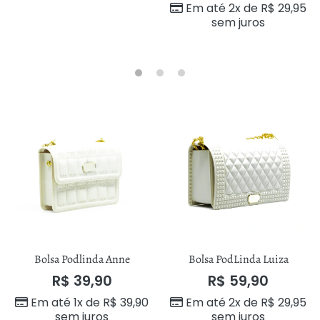
Em até 2x de
R$
29,95
sem juros
Bolsa Podlinda Anne
Bolsa PodLinda Luiza
R$
39,90
R$
59,90
Em até 1x de
R$
39,90
Em até 2x de
R$
29,95
sem juros
sem juros