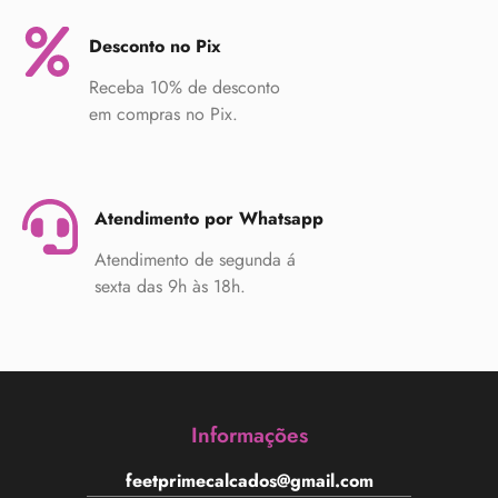
Desconto no Pix
Receba 10% de desconto
em compras no Pix.
Atendimento por Whatsapp
Atendimento de segunda á
sexta das 9h às 18h.
Informações
feetprimecalcados@gmail.com