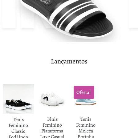
Lançamentos
Oferta!
Tênis
Tenis
Tênis
Feminino
Feminino
Feminino
Plataforma
Moleca
Classic
Luxe Casual
Botinha
PodLinda