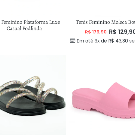
s Feminino Plataforma Luxe
Tenis Feminino Moleca Bo
Casual Podlinda
R$
129,9
R$
179,90
Em até 3x de
R$
43,30
se