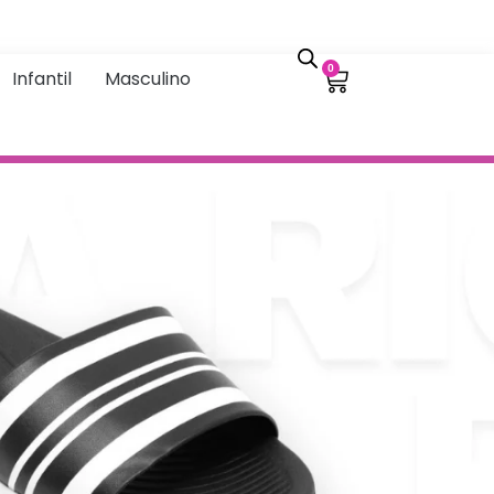
0
Infantil
Masculino