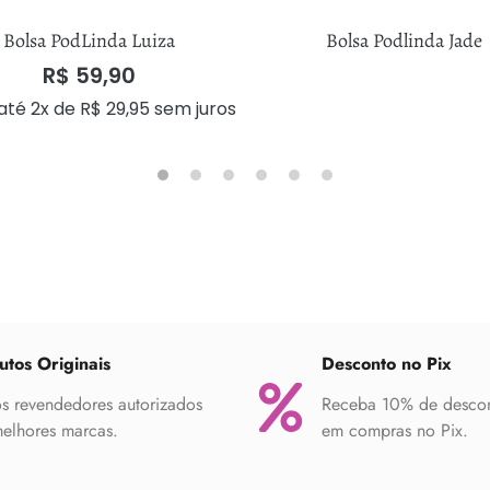
Bolsa PodLinda Luiza
Bolsa Podlinda Jade
R$
59,90
até 2x de
R$
29,95
sem juros
utos Originais
Desconto no Pix
 revendedores autorizados
Receba 10% de desco
elhores marcas.
em compras no Pix.