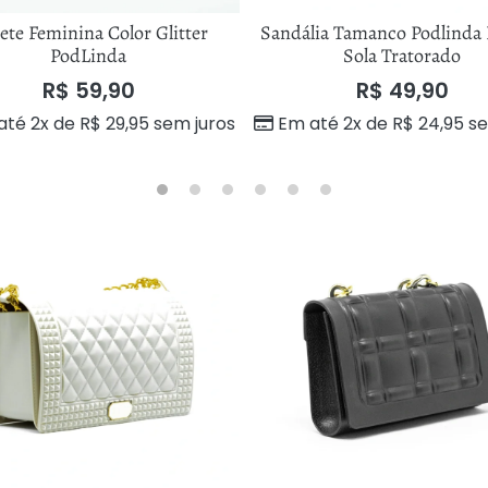
ete Feminina Color Glitter
Sandália Tamanco Podlind
PodLinda
Sola Tratorado
R$
59,90
R$
49,90
até 2x de
R$
29,95
sem juros
Em até 2x de
R$
24,95
se