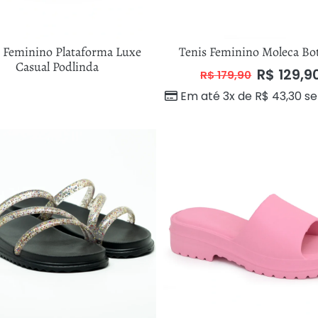
s Feminino Plataforma Luxe
Tenis Feminino Moleca Bo
Casual Podlinda
R$
129,9
R$
179,90
Em até 3x de
R$
43,30
se