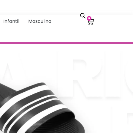
0
Infantil
Masculino