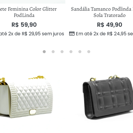
ete Feminina Color Glitter
Sandália Tamanco Podlind
PodLinda
Sola Tratorado
R$
59,90
R$
49,90
até 2x de
R$
29,95
sem juros
Em até 2x de
R$
24,95
se