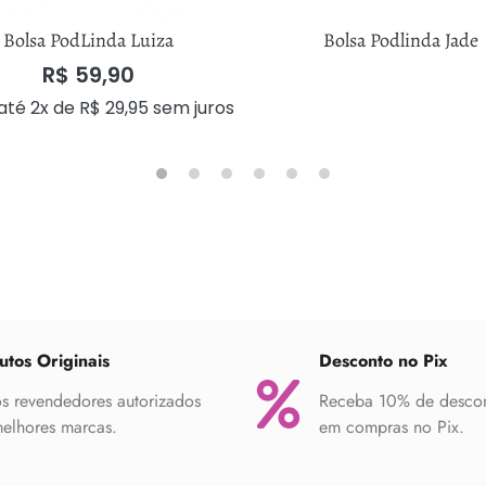
Bolsa PodLinda Luiza
Bolsa Podlinda Jade
R$
59,90
até 2x de
R$
29,95
sem juros
utos Originais
Desconto no Pix
 revendedores autorizados
Receba 10% de desco
elhores marcas.
em compras no Pix.