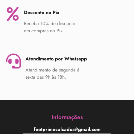
Desconto no Pix
Receba 10% de desconto
em compras no Pix.
Atendimento por Whatsapp
Atendimento de segunda á
sexta das 9h às 18h.
Informações
feetprimecalcados@gmail.com