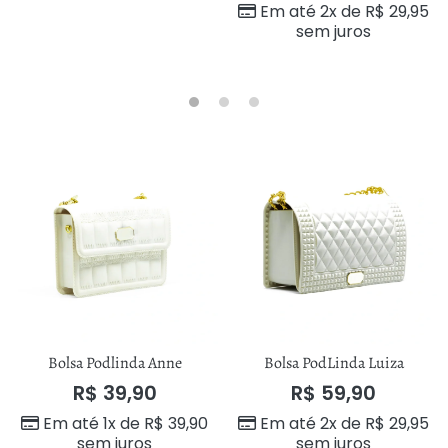
Em até 2x de
R$
29,95
sem juros
Bolsa Podlinda Anne
Bolsa PodLinda Luiza
R$
39,90
R$
59,90
Em até 1x de
R$
39,90
Em até 2x de
R$
29,95
sem juros
sem juros