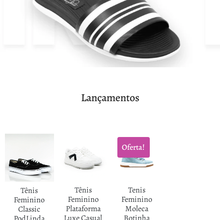
Lançamentos
Oferta!
Tênis
Tenis
Tênis
Feminino
Feminino
Feminino
Plataforma
Moleca
Classic
Luxe Casual
Botinha
PodLinda