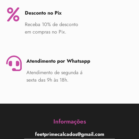
Desconto no Pix
Receba 10% de desconto
em compras no Pix.
Atendimento por Whatsapp
Atendimento de segunda á
sexta das 9h às 18h.
Informações
feetprimecalcados@gmail.com