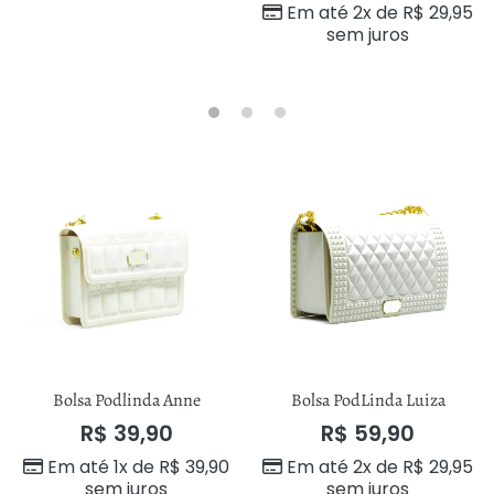
Em até 2x de
R$
29,95
sem juros
Bolsa Podlinda Anne
Bolsa PodLinda Luiza
R$
39,90
R$
59,90
Em até 1x de
R$
39,90
Em até 2x de
R$
29,95
sem juros
sem juros