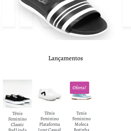
Lançamentos
Oferta!
Tênis
Tenis
Tênis
Feminino
Feminino
Feminino
Plataforma
Moleca
Classic
Luxe Casual
Botinha
PodLinda