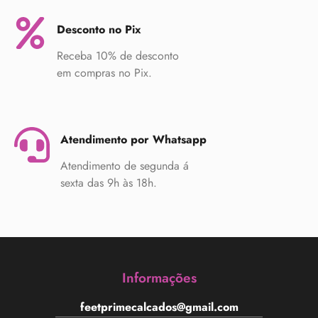
Desconto no Pix
Receba 10% de desconto
em compras no Pix.
Atendimento por Whatsapp
Atendimento de segunda á
sexta das 9h às 18h.
Informações
feetprimecalcados@gmail.com