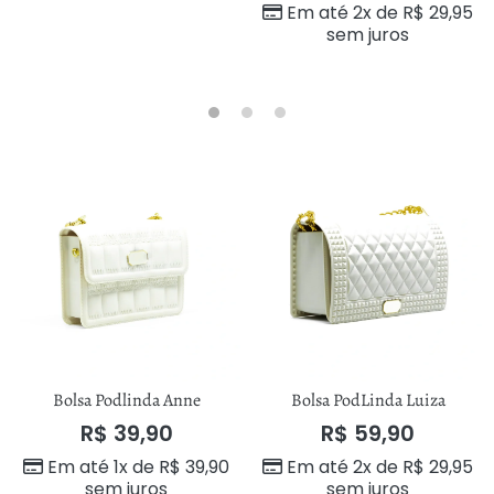
Em até 2x de
R$
29,95
sem juros
Bolsa Podlinda Anne
Bolsa PodLinda Luiza
R$
39,90
R$
59,90
Em até 1x de
R$
39,90
Em até 2x de
R$
29,95
sem juros
sem juros