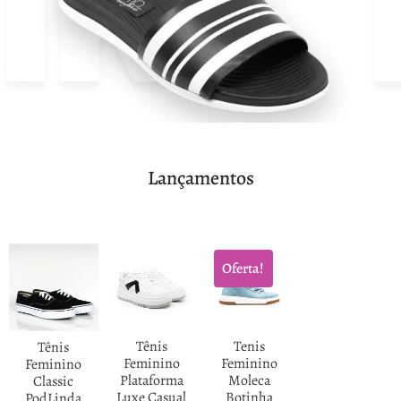
Lançamentos
Oferta!
Tênis
Tenis
Tênis
Feminino
Feminino
Feminino
Plataforma
Moleca
Classic
Luxe Casual
Botinha
PodLinda