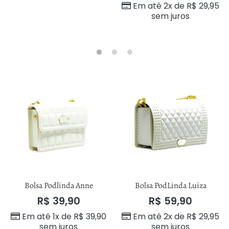
Em até 2x de
R$
29,95
sem juros
Bolsa Podlinda Anne
Bolsa PodLinda Luiza
R$
39,90
R$
59,90
Em até 1x de
R$
39,90
Em até 2x de
R$
29,95
sem juros
sem juros