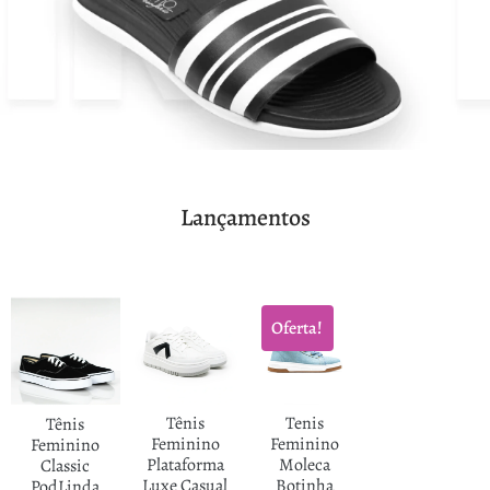
Lançamentos
Oferta!
Tênis
Tenis
Tênis
Feminino
Feminino
Feminino
Plataforma
Moleca
Classic
Luxe Casual
Botinha
PodLinda