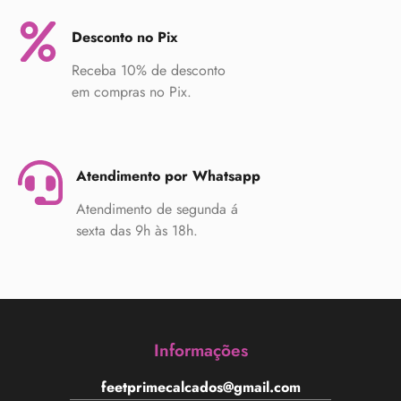
Desconto no Pix
Receba 10% de desconto
em compras no Pix.
Atendimento por Whatsapp
Atendimento de segunda á
sexta das 9h às 18h.
Informações
feetprimecalcados@gmail.com