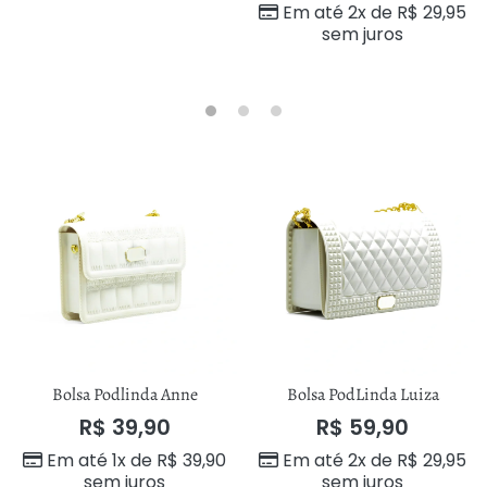
Em até 2x de
R$
29,95
sem juros
Bolsa Podlinda Anne
Bolsa PodLinda Luiza
R$
39,90
R$
59,90
Em até 1x de
R$
39,90
Em até 2x de
R$
29,95
sem juros
sem juros