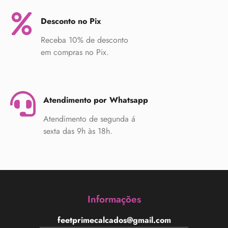
Desconto no Pix
Receba 10% de desconto
em compras no Pix.
Atendimento por Whatsapp
Atendimento de segunda á
sexta das 9h às 18h.
Informações
feetprimecalcados@gmail.com