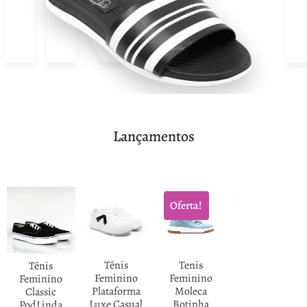
Lançamentos
Oferta!
Tênis
Tenis
Tênis
Feminino
Feminino
Feminino
Plataforma
Moleca
Classic
Luxe Casual
Botinha
PodLinda