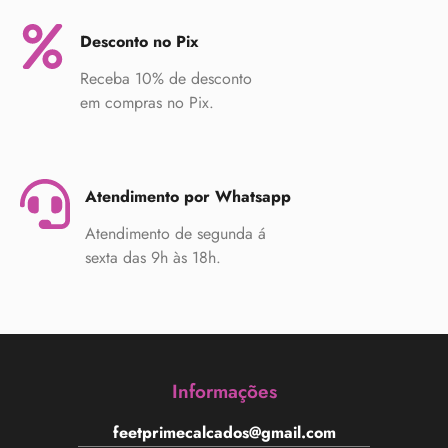
Desconto no Pix
Receba 10% de desconto
em compras no Pix.
Atendimento por Whatsapp
Atendimento de segunda á
sexta das 9h às 18h.
Informações
feetprimecalcados@gmail.com