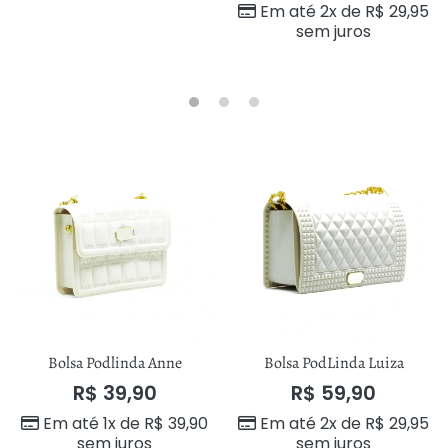
Em até 2x de
R$
29,95
sem juros
Bolsa Podlinda Anne
Bolsa PodLinda Luiza
R$
39,90
R$
59,90
Em até 1x de
R$
39,90
Em até 2x de
R$
29,95
sem juros
sem juros