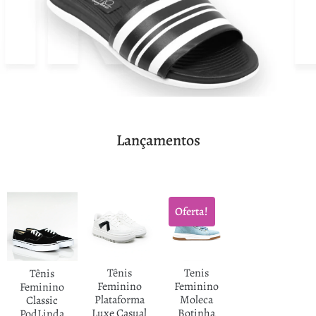
Lançamentos
Oferta!
Tênis
Tenis
Tênis
Feminino
Feminino
Feminino
Plataforma
Moleca
Classic
Luxe Casual
Botinha
PodLinda